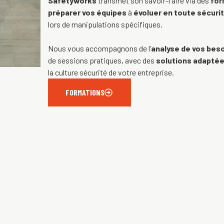
Safetyworks
transmet son savoir-faire via des
for
préparer vos équipes
à
évoluer en toute sécuri
lors de manipulations spécifiques.
Nous vous accompagnons de l’
analyse de vos bes
de sessions pratiques, avec des
solutions adapté
la culture sécurité de votre entreprise.
FORMATIONS