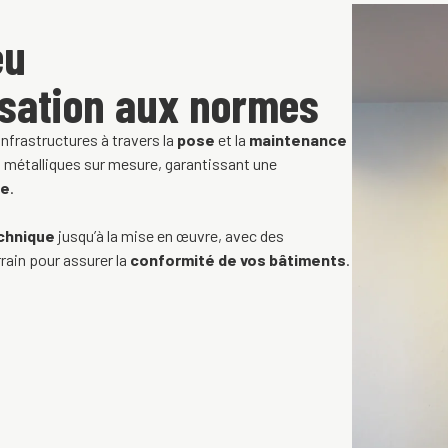
eu
isation aux normes
infrastructures à travers la
pose
et la
maintenance
 métalliques sur mesure, garantissant une
ie
.
chnique
jusqu’à la mise en œuvre, avec des
rain pour assurer la
conformité de vos bâtiments
.