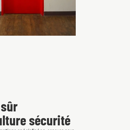
 sûr
ulture sécurité