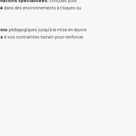
mations spécialisées
, conçues pour
té
dans des environnements à risques ou
oins
pédagogiques jusqu’à la mise en œuvre
es
à vos contraintes terrain pour renforcer