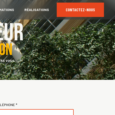
CONTACTEZ-NOUS
MATIONS
RÉALISATIONS
eur
ion
rks vous
LÉPHONE *