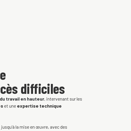
ue
cès difficiles
du travail en hauteur
, intervenant sur les
és
et une
expertise technique
s
jusqu’à la mise en œuvre, avec des