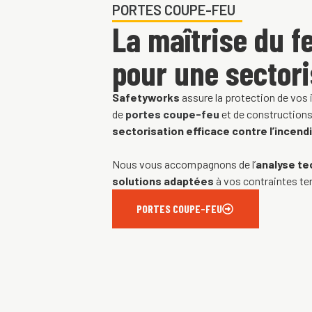
PORTES COUPE-FEU
La maîtrise du f
pour une sector
Safetyworks
assure la protection de vos 
de
portes coupe-feu
et de constructions
sectorisation efficace contre l’incend
Nous vous accompagnons de l’
analyse te
solutions adaptées
à vos contraintes ter
PORTES COUPE-FEU