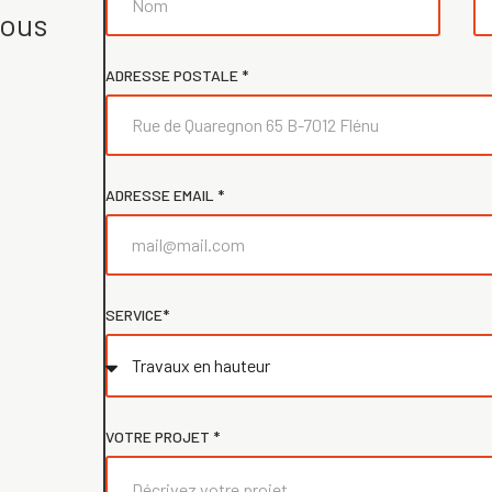
vous
ADRESSE POSTALE *
ADRESSE EMAIL *
SERVICE*
VOTRE PROJET *