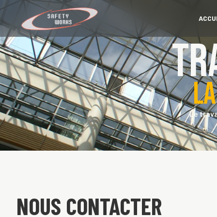
ACCU
Tr
La
Le trav
NOUS CONTACTER